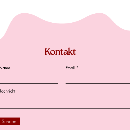
Kontakt
Name
Email
achricht
Senden