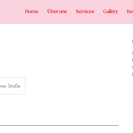
Home
Über uns
Services
Gallery
Ko
ner Straße