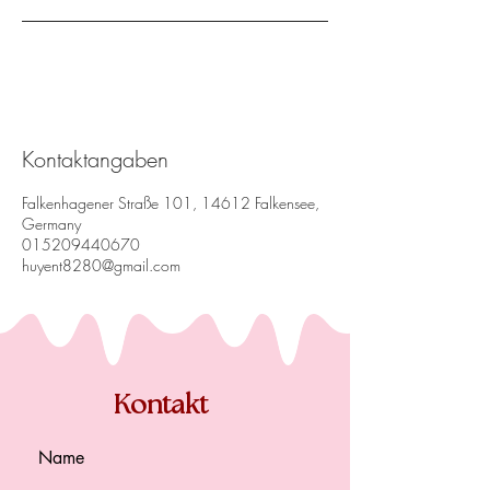
Kontaktangaben
Falkenhagener Straße 101, 14612 Falkensee,
Germany
015209440670
huyent8280@gmail.com
Kontakt
Name