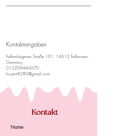
Kontaktangaben
Falkenhagener Straße 101, 14612 Falkensee,
Germany
015209440670
huyent8280@gmail.com
Kontakt
Name